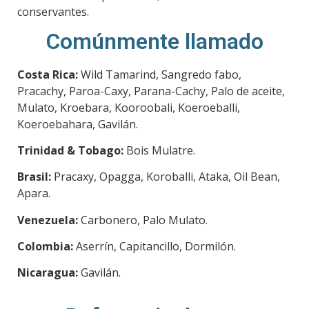
conservantes.
Comúnmente llamado
Costa Rica:
Wild Tamarind, Sangredo fabo,
Pracachy, Paroa-Caxy, Parana-Cachy, Palo de aceite,
Mulato, Kroebara, Kooroobali, Koeroeballi,
Koeroebahara, Gavilán.
Trinidad & Tobago:
Bois Mulatre.
Brasil:
Pracaxy, Opagga, Koroballi, Ataka, Oil Bean,
Apara.
Venezuela:
Carbonero, Palo Mulato.
Colombia:
Aserrín, Capitancillo, Dormilón.
Nicaragua:
Gavilán.