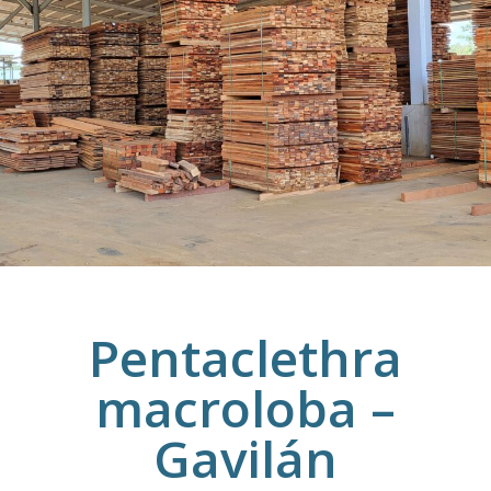
Pentaclethra
macroloba –
Gavilán