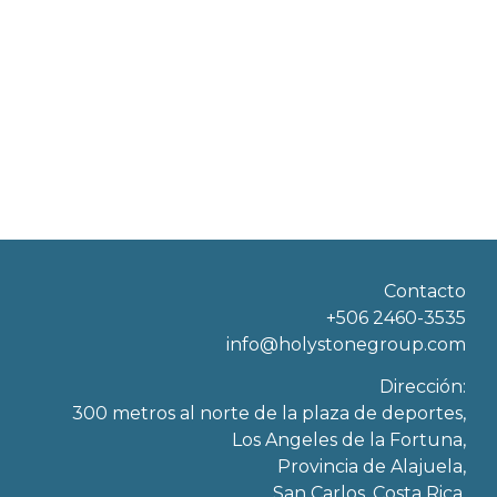
Contacto
+506 2460-3535
info@holystonegroup.com
Dirección:
300 metros al norte de la plaza de deportes,
Los Angeles de la Fortuna,
Provincia de Alajuela,
San Carlos, Costa Rica.